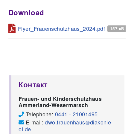
Download
Flyer_Frauenschutzhaus_2024.pdf
157 кБ
Контакт
Frauen- und Kinderschutzhaus
Ammerland-Wesermarsch
Telephone:
0441 - 21001495
E-mail:
dwo.frauenhaus
diakonie-
ol.de