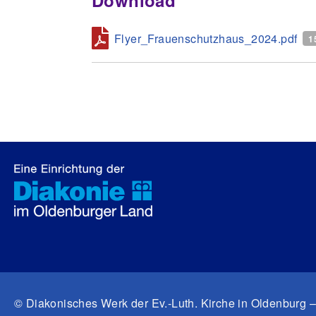
Flyer_Frauenschutzhaus_2024.pdf
1
© Diakonisches Werk der Ev.-Luth. Kirche in Oldenburg –