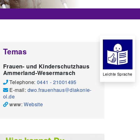
Temas
Frauen- und Kinderschutzhaus
Ammerland-Wesermarsch
Leichte Sprache
Telephone:
0441 - 21001495
E-mail:
dwo.frauenhaus
diakonie-
ol.de
www:
Website