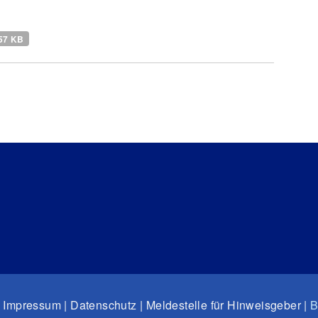
57 KB
 Impressum | Datenschutz | Meldestelle für Hinweisgeber |
B