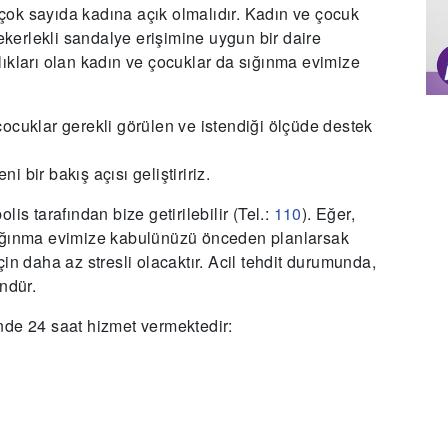
ok sayıda kadına açık olmalıdır. Kadın ve çocuk
tekerlekli sandalye erişimine uygun bir daire
ıkları olan kadın ve çocuklar da sığınma evimize
ocuklar gerekli görülen ve istendiği ölçüde destek
ni bir bakış açısı geliştiririz.
is tarafından bize getirilebilir (Tel.:
110
). Eğer,
sığınma evimize kabulünüzü önceden planlarsak
in daha az stresli olacaktır. Acil tehdit durumunda,
ndür.
nde 24 saat hizmet vermektedir: