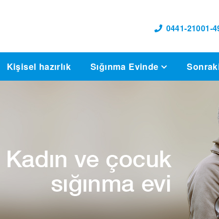
0441-21001-4
Kişisel hazırlık
Sığınma Evinde
Sonrak