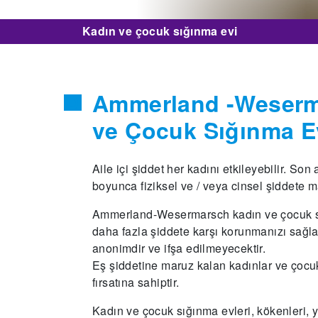
Kadın ve çocuk sığınma evi
Ammerland -Weserm
ve Çocuk Sığınma E
Aile içi şiddet her kadını etkileyebilir. Son
boyunca fiziksel ve / veya cinsel şiddete m
Ammerland-Wesermarsch kadın ve çocuk sığ
daha fazla şiddete karşı korunmanızı sağl
anonimdir ve ifşa edilmeyecektir.
Eş şiddetine maruz kalan kadınlar ve çocuk
fırsatına sahiptir.
Kadın ve çocuk sığınma evleri, kökenleri, ya