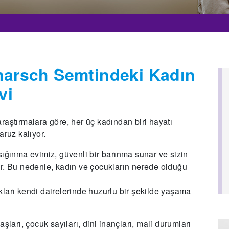
arsch Semtindeki Kadın
vi
 araştırmalara göre, her üç kadından biri hayatı
aruz kalıyor.
ınma evimiz, güvenli bir barınma sunar ve sizin
ar. Bu nedenle, kadın ve çocukların nerede olduğu
ları kendi dairelerinde huzurlu bir şekilde yaşama
şları, çocuk sayıları, dini inançları, mali durumları