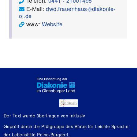
Telefon:
0441 - 21001495
E-Mail:
dwo.frauenhaus
diakonie-
ol.de
www:
Website
Der Text wurde übertragen von Inklusiv
Geprüft durch die Prüfgruppe des Büros für Leichte Sprache
der Lebenshilfe Peine-Burgdorf.