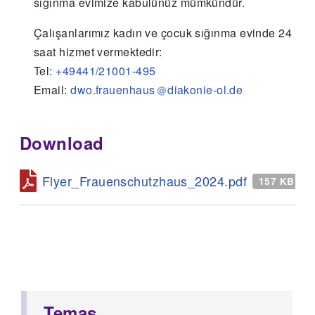
sığınma evimize kabulünüz mümkündür.
Çalışanlarımız kadın ve çocuk sığınma evinde 24
saat hizmet vermektedir:
Tel:
+49441/21001-495
Email:
dwo.frauenhaus
diakonie-ol.de
Download
Flyer_Frauenschutzhaus_2024.pdf
157 KB
Temas