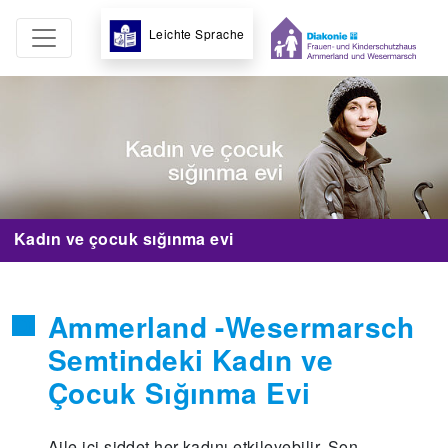
Leichte Sprache
Kadın ve çocuk sığınma evi
Ammerland -Wesermarsch
Semtindeki Kadın ve
Çocuk Sığınma Evi
Aile içi şiddet her kadını etkileyebilir. Son