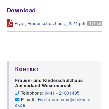
Download
Flyer_Frauenschutzhaus_2024.pdf
157 кБ
Контакт
Frauen- und Kinderschutzhaus
Ammerland-Wesermarsch
Telephone:
0441 - 21001495
E-mail:
dwo.frauenhaus
diakonie-
ol.de