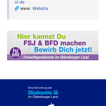
ol.de
www:
Website