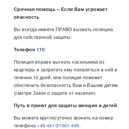
Срочная помощь – Если Вам угрожает
опасность
Вы всегда имеете ПРАВО вызвать полицию
для собственной защиты:
Телефон
110
Полиция вправе выгнать насильника из
квартиры и запретить ему появляться в ней в
течении 10 дней, или полиция поможет
обеспечить безопасность Вам и Вашим детям.
(смотри Закон о защите от насилия)
Путь в приют для защиты женщин и детей
Вы можете круглосуточно звонить на номер
телефона
+49 441/21001-495
.